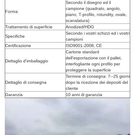
Secondo il disegno ed il
campione (quadrato, angolo,
Forma
piano, T-profilo, rotundity, ovale,
scanalatura)
Trattamento di superficie
Anodized/HDG
Secondo i vostri schizzi ed i vostri
Specifiche
campioni
Certificazione
ISO9001-2008, CE
Cartone standard
dell'esportazione con il pallet,
Dettaglio d'imballaggio
interfogliante ogni profilo per
proteggere la superficie
Termine di consegna: 7--25 giorni
Dettaglio di consegna
dopo la ricezione dei depositi del
cliente
Garanzia
10 anni di garanzia