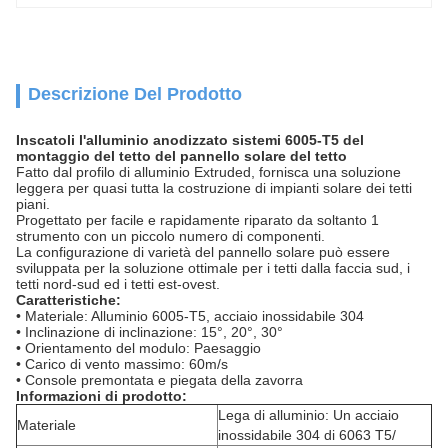
Descrizione Del Prodotto
Inscatoli l'alluminio anodizzato sistemi 6005-T5 del
montaggio del tetto del pannello solare del tetto
Fatto dal profilo di alluminio Extruded, fornisca una soluzione
leggera per quasi tutta la costruzione di impianti solare dei tetti
piani.
Progettato per facile e rapidamente riparato da soltanto 1
strumento con un piccolo numero di componenti.
La configurazione di varietà del pannello solare può essere
sviluppata per la soluzione ottimale per i tetti dalla faccia sud, i
tetti nord-sud ed i tetti est-ovest.
Caratteristiche:
• Materiale: Alluminio 6005-T5, acciaio inossidabile 304
• Inclinazione di inclinazione: 15°, 20°, 30°
• Orientamento del modulo: Paesaggio
• Carico di vento massimo: 60m/s
• Console premontata e piegata della zavorra
Informazioni di prodotto:
Lega di alluminio: Un acciaio
Materiale
inossidabile 304 di 6063 T5/