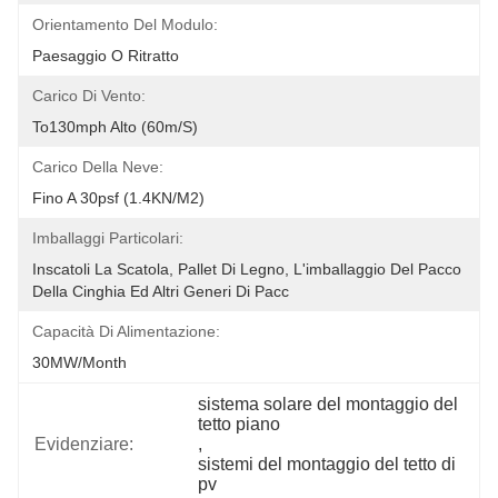
Orientamento Del Modulo:
Paesaggio O Ritratto
Carico Di Vento:
To130mph Alto (60m/s)
Carico Della Neve:
Fino A 30psf (1.4KN/m2)
Imballaggi Particolari:
Inscatoli La Scatola, Pallet Di Legno, L'imballaggio Del Pacco 
Della Cinghia Ed Altri Generi Di Pacc
Capacità Di Alimentazione:
30MW/month
sistema solare del montaggio del 
tetto piano
Evidenziare:
, 
sistemi del montaggio del tetto di 
pv