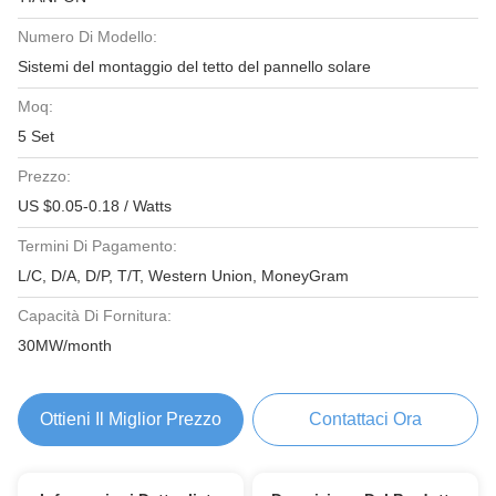
Numero Di Modello:
Sistemi del montaggio del tetto del pannello solare
Moq:
5 Set
Prezzo:
US $0.05-0.18 / Watts
Termini Di Pagamento:
L/C, D/A, D/P, T/T, Western Union, MoneyGram
Capacità Di Fornitura:
30MW/month
Ottieni Il Miglior Prezzo
Contattaci Ora