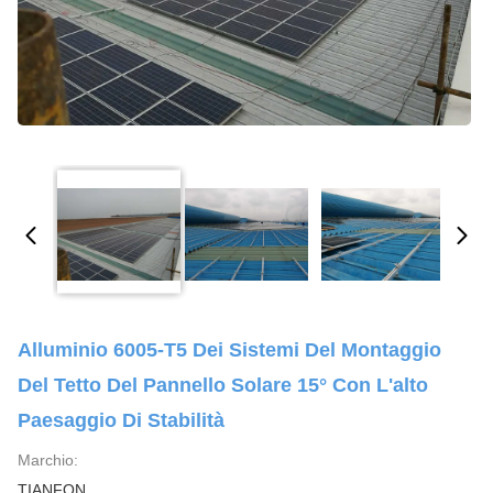
Alluminio 6005-T5 Dei Sistemi Del Montaggio
Del Tetto Del Pannello Solare 15° Con L'alto
Paesaggio Di Stabilità
Marchio:
TIANFON