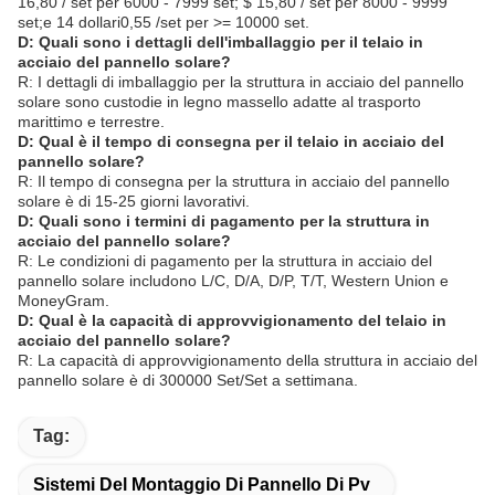
16,80 / set per 6000 - 7999 set; $ 15,80 / set per 8000 - 9999
set;e 14 dollari0,55 /set per >= 10000 set.
D: Quali sono i dettagli dell'imballaggio per il telaio in
acciaio del pannello solare?
R: I dettagli di imballaggio per la struttura in acciaio del pannello
solare sono custodie in legno massello adatte al trasporto
marittimo e terrestre.
D: Qual è il tempo di consegna per il telaio in acciaio del
pannello solare?
R: Il tempo di consegna per la struttura in acciaio del pannello
solare è di 15-25 giorni lavorativi.
D: Quali sono i termini di pagamento per la struttura in
acciaio del pannello solare?
R: Le condizioni di pagamento per la struttura in acciaio del
pannello solare includono L/C, D/A, D/P, T/T, Western Union e
MoneyGram.
D: Qual è la capacità di approvvigionamento del telaio in
acciaio del pannello solare?
R: La capacità di approvvigionamento della struttura in acciaio del
pannello solare è di 300000 Set/Set a settimana.
Tag:
Sistemi Del Montaggio Di Pannello Di Pv