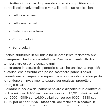
La struttura in acciaio del pannello solare è compatibile con i
pannelli solari universali ed è versatile nella sua applicazione.
Tetti residenziali
Tetti commerciali
Sistemi solari a terra
Carport solari
Serre solari
Il telaio strutturale in alluminio ha un'eccellente resistenza alle
intemperie, che lo rende adatto per l'uso in ambienti difficili.e
temperature estreme senza danni.
La struttura in acciaio del pannello solare ha un'elevata capacità
di carico, che assicura che possa sostenere pannelli solari
pesanti senza piegarsi o rompersi.La sua durevolezza e longevità
lo rendono un investimento saggio per qualsiasi progetto di
energia solare.
Il quadro in acciaio del pannello solare è disponibile in quantità di
ordine minima di 100 set, con un prezzo di 17,32 dollari per set
per 5000 - 5999 set, 16,80 dollari per set per 6000 - 7999 set,
15.80 per set per 8000 - 9999 setÈ confezionato in scatole in