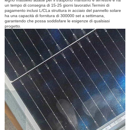
legno massello adatte per il trasporto marittimo e terrestre e ha
un tempo di consegna di 15-25 giorni lavorativi.Termini di
pagamento inclusi L/CLa struttura in acciaio del pannello solare
ha una capacità di fornitura di 300000 set a settimana,
garantendo che possa soddisfare le esigenze di qualsiasi
progetto.