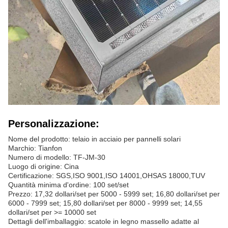
Personalizzazione:
Nome del prodotto: telaio in acciaio per pannelli solari
Marchio: Tianfon
Numero di modello: TF-JM-30
Luogo di origine: Cina
Certificazione: SGS,ISO 9001,ISO 14001,OHSAS 18000,TUV
Quantità minima d'ordine: 100 set/set
Prezzo: 17,32 dollari/set per 5000 - 5999 set; 16,80 dollari/set per
6000 - 7999 set; 15,80 dollari/set per 8000 - 9999 set; 14,55
dollari/set per >= 10000 set
Dettagli dell'imballaggio: scatole in legno massello adatte al