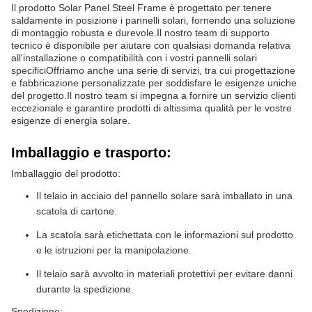
Il prodotto Solar Panel Steel Frame è progettato per tenere
saldamente in posizione i pannelli solari, fornendo una soluzione
di montaggio robusta e durevole.Il nostro team di supporto
tecnico è disponibile per aiutare con qualsiasi domanda relativa
all'installazione o compatibilità con i vostri pannelli solari
specificiOffriamo anche una serie di servizi, tra cui progettazione
e fabbricazione personalizzate per soddisfare le esigenze uniche
del progetto.Il nostro team si impegna a fornire un servizio clienti
eccezionale e garantire prodotti di altissima qualità per le vostre
esigenze di energia solare.
Imballaggio e trasporto:
Imballaggio del prodotto:
Il telaio in acciaio del pannello solare sarà imballato in una
scatola di cartone.
La scatola sarà etichettata con le informazioni sul prodotto
e le istruzioni per la manipolazione.
Il telaio sarà avvolto in materiali protettivi per evitare danni
durante la spedizione.
Spedizione: