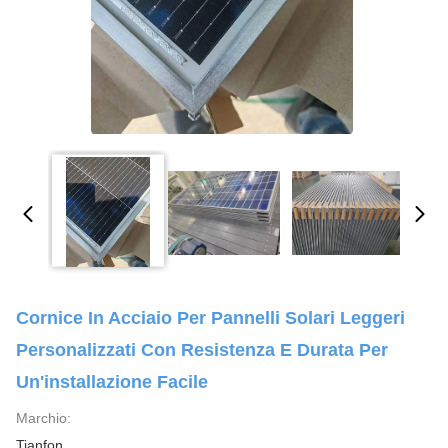
Cornice In Acciaio Per Pannelli Solari Leggeri
Personalizzati Con Resistenza E Durata Per
Un'installazione Facile
Marchio:
Tianfon