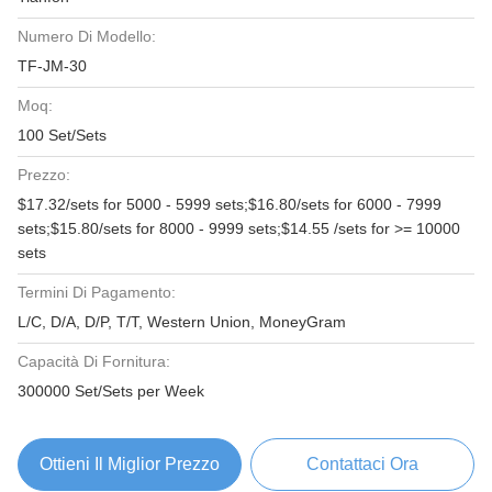
Numero Di Modello:
TF-JM-30
Moq:
100 Set/Sets
Prezzo:
$17.32/sets for 5000 - 5999 sets;$16.80/sets for 6000 - 7999
sets;$15.80/sets for 8000 - 9999 sets;$14.55 /sets for >= 10000
sets
Termini Di Pagamento:
L/C, D/A, D/P, T/T, Western Union, MoneyGram
Capacità Di Fornitura:
300000 Set/Sets per Week
Ottieni Il Miglior Prezzo
Contattaci Ora