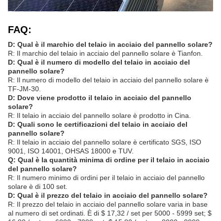
FAQ:
D: Qual è il marchio del telaio in acciaio del pannello solare?
R: Il marchio del telaio in acciaio del pannello solare è Tianfon.
D: Qual è il numero di modello del telaio in acciaio del
pannello solare?
R: Il numero di modello del telaio in acciaio del pannello solare è
TF-JM-30.
D: Dove viene prodotto il telaio in acciaio del pannello
solare?
R: Il telaio in acciaio del pannello solare è prodotto in Cina.
D: Quali sono le certificazioni del telaio in acciaio del
pannello solare?
R: Il telaio in acciaio del pannello solare è certificato SGS, ISO
9001, ISO 14001, OHSAS 18000 e TUV.
Q: Qual è la quantità minima di ordine per il telaio in acciaio
del pannello solare?
R: Il numero minimo di ordini per il telaio in acciaio del pannello
solare è di 100 set.
D: Qual è il prezzo del telaio in acciaio del pannello solare?
R: Il prezzo del telaio in acciaio del pannello solare varia in base
al numero di set ordinati. È di $ 17,32 / set per 5000 - 5999 set; $