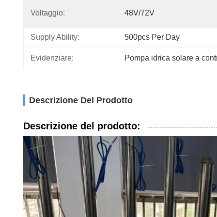
Voltaggio:
48V/72V
Supply Ability:
500pcs Per Day
Evidenziare:
Pompa idrica solare a con
Descrizione Del Prodotto
Descrizione del prodotto: