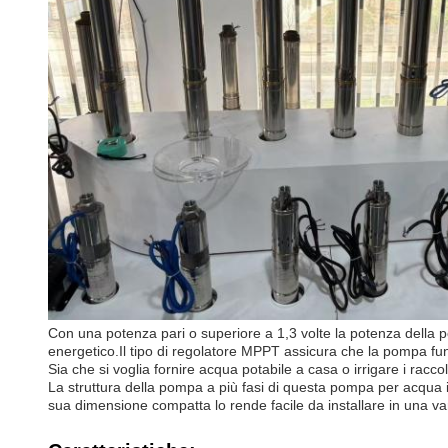
Con una potenza pari o superiore a 1,3 volte la potenza della 
energetico.Il tipo di regolatore MPPT assicura che la pompa funz
Sia che si voglia fornire acqua potabile a casa o irrigare i racc
La struttura della pompa a più fasi di questa pompa per acqua imm
sua dimensione compatta lo rende facile da installare in una var