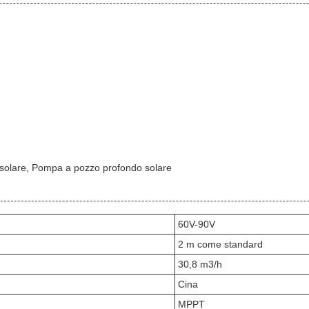
 solare, Pompa a pozzo profondo solare
60V-90V
2 m come standard
30,8 m3/h
Cina
MPPT