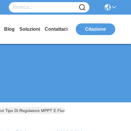
Blog
Soluzioni
Contattaci
Citazione
Con Tipo Di Regolatore MPPT E Flusso Massimo 3,8m3/h