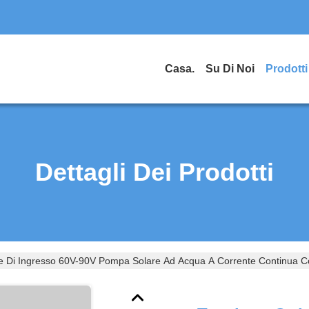
Casa.
Su Di Noi
Prodotti
Dettagli Dei Prodotti
le Di Ingresso 60V-90V Pompa Solare Ad Acqua A Corrente Continua 