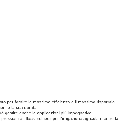
ta per fornire la massima efficienza e il massimo risparmio
oni e la sua durata.
può gestire anche le applicazioni più impegnative.
sioni e i flussi richiesti per l'irrigazione agricola,mentre la