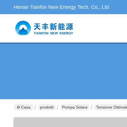
Henan Tianfon New Energy Tech. Co., Ltd
Casa.
prodotti
Pompa Solare
Tensione Ottima