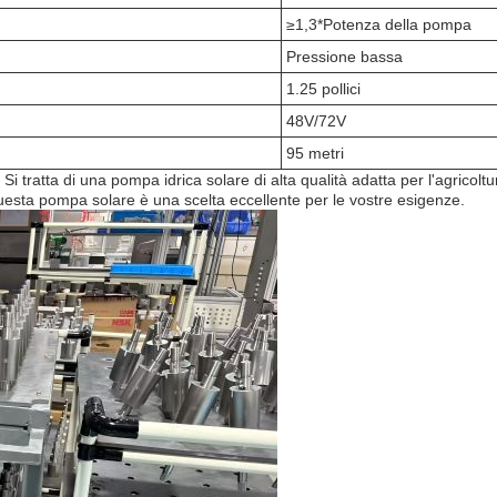
≥1,3*Potenza della pompa
Pressione bassa
1.25 pollici
48V/72V
95 metri
Si tratta di una pompa idrica solare di alta qualità adatta per l'agrico
esta pompa solare è una scelta eccellente per le vostre esigenze.