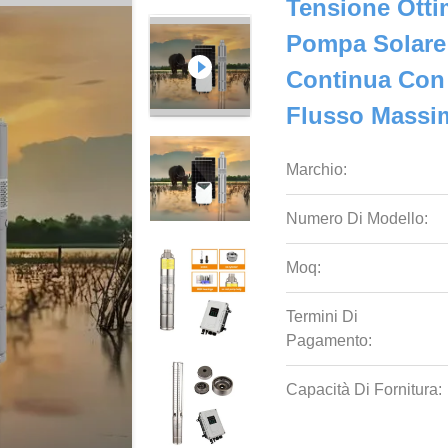
Tensione Otti
Pompa Solare
Continua Con
Flusso Massi
Marchio:
Numero Di Modello:
Moq:
Termini Di
Pagamento:
Capacità Di Fornitura: