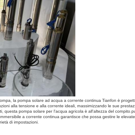
pompa, la pompa solare ad acqua a corrente continua Tianfon è progetta
ioni alla tensione e alla corrente ideali, massimizzando le sue prestazi
olti, questa pompa solare per l'acqua agricola è all'altezza del compito.
ersibile a corrente continua garantisce che possa gestire le elevate pres
ietà di impostazioni.