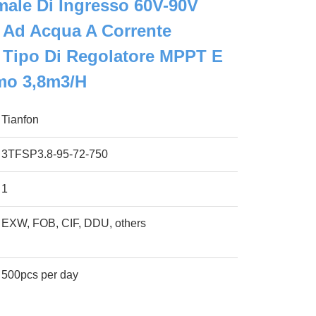
male Di Ingresso 60V-90V
 Ad Acqua A Corrente
 Tipo Di Regolatore MPPT E
mo 3,8m3/h
Tianfon
3TFSP3.8-95-72-750
1
EXW, FOB, CIF, DDU, others
500pcs per day