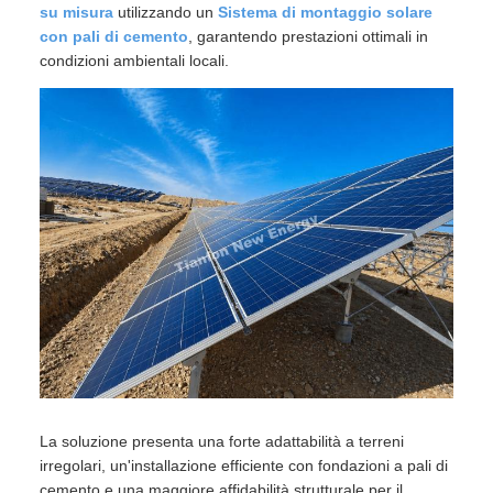
su misura
utilizzando un
Sistema di montaggio solare
con pali di cemento
, garantendo prestazioni ottimali in
condizioni ambientali locali.
La soluzione presenta una forte adattabilità a terreni
irregolari, un'installazione efficiente con fondazioni a pali di
cemento e una maggiore affidabilità strutturale per il