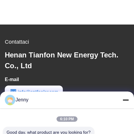
Contattaci
Henan Tianfon New Energy Tech.
Co., Ltd
E-mail
info@cntfsolar.com
Jenny
Orario di lavoro
8:30-17:30
6:10 PM
Il nostro indirizzo
Good day, what product are you looking for?