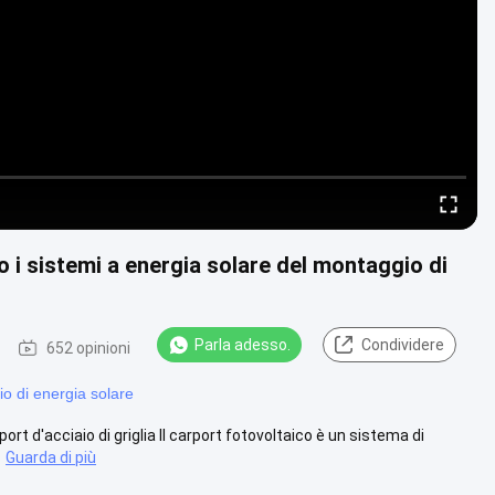
so i sistemi a energia solare del montaggio di
Parla adesso.
Condividere
652 opinioni
o di energia solare
ort d'acciaio di griglia Il carport fotovoltaico è un sistema di
Guarda di più