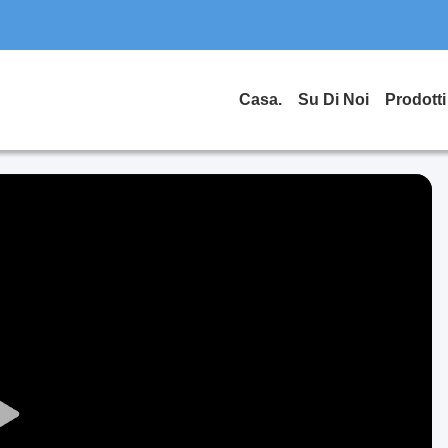
Casa.
Su Di Noi
Prodotti